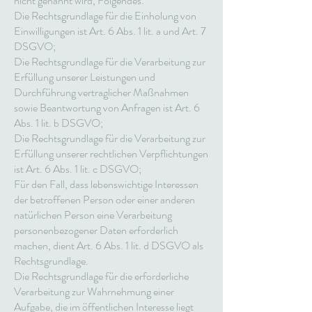
nicht genannt wird, Folgendes:
Die Rechtsgrundlage für die Einholung von
Einwilligungen ist Art. 6 Abs. 1 lit. a und Art. 7
DSGVO;
Die Rechtsgrundlage für die Verarbeitung zur
Erfüllung unserer Leistungen und
Durchführung vertraglicher Maßnahmen
sowie Beantwortung von Anfragen ist Art. 6
Abs. 1 lit. b DSGVO;
Die Rechtsgrundlage für die Verarbeitung zur
Erfüllung unserer rechtlichen Verpflichtungen
ist Art. 6 Abs. 1 lit. c DSGVO;
Für den Fall, dass lebenswichtige Interessen
der betroffenen Person oder einer anderen
natürlichen Person eine Verarbeitung
personenbezogener Daten erforderlich
machen, dient Art. 6 Abs. 1 lit. d DSGVO als
Rechtsgrundlage.
Die Rechtsgrundlage für die erforderliche
Verarbeitung zur Wahrnehmung einer
Aufgabe, die im öffentlichen Interesse liegt