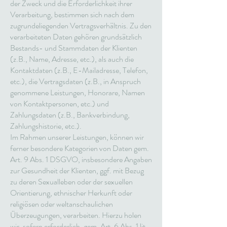
der Zweck und die Erforderlichkeit ihrer
Verarbeitung, bestimmen sich nach dem
zugrundeliegenden Vertragsverhältnis. Zu den
verarbeiteten Daten gehören grundsätzlich
Bestands- und Stammdaten der Klienten
(z.B., Name, Adresse, etc.), als auch die
Kontaktdaten (z.B., E-Mailadresse, Telefon,
etc.), die Vertragsdaten (z.B., in Anspruch
genommene Leistungen, Honorare, Namen
von Kontaktpersonen, etc.) und
Zahlungsdaten (z.B., Bankverbindung,
Zahlungshistorie, etc.).
Im Rahmen unserer Leistungen, können wir
ferner besondere Kategorien von Daten gem.
Art. 9 Abs. 1 DSGVO, insbesondere Angaben
zur Gesundheit der Klienten, ggf. mit Bezug
zu deren Sexualleben oder der sexuellen
Orientierung, ethnischer Herkunft oder
religiösen oder weltanschaulichen
Überzeugungen, verarbeiten. Hierzu holen
wir, sofern erforderlich, gem. Art. 6 Abs. 1 lit.