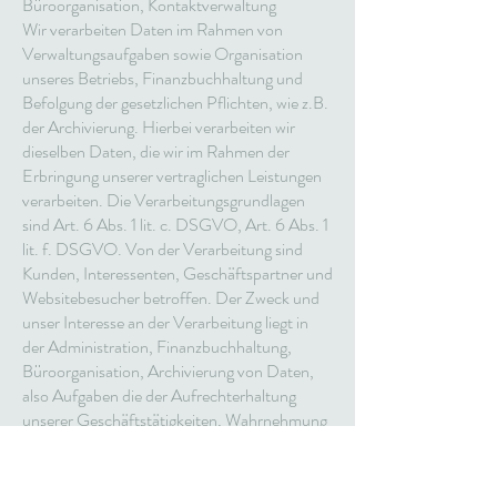
Büroorganisation, Kontaktverwaltung
Wir verarbeiten Daten im Rahmen von
Verwaltungsaufgaben sowie Organisation
unseres Betriebs, Finanzbuchhaltung und
Befolgung der gesetzlichen Pflichten, wie z.B.
der Archivierung. Hierbei verarbeiten wir
dieselben Daten, die wir im Rahmen der
Erbringung unserer vertraglichen Leistungen
verarbeiten. Die Verarbeitungsgrundlagen
sind Art. 6 Abs. 1 lit. c. DSGVO, Art. 6 Abs. 1
lit. f. DSGVO. Von der Verarbeitung sind
Kunden, Interessenten, Geschäftspartner und
Websitebesucher betroffen. Der Zweck und
unser Interesse an der Verarbeitung liegt in
der Administration, Finanzbuchhaltung,
Büroorganisation, Archivierung von Daten,
also Aufgaben die der Aufrechterhaltung
unserer Geschäftstätigkeiten, Wahrnehmung
unserer Aufgaben und Erbringung unserer
Leistungen dienen. Die Löschung der Daten
im Hinblick auf vertragliche Leistungen und