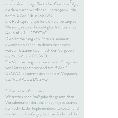
oder in Ausübung öffentlicher Gewalt erfolgt,
die dem Verantwortlichen übertragen wurde
ist Art. 6 Abs. 1 lit. e DSGVO.
Die Rechtsgrundlage für die Verarbeitung zur
Wahrung unserer berechtigten Interessen ist
Art. 6 Abs. 1 lit. f DSGVO.
Die Verarbeitung von Daten zu anderen
Zwecken als denen, zu denen sie ehoben
wurden, bestimmt sich nach den Vorgaben
des Art 6 Abs. 4 DSGVO.
Die Verarbeitung von besonderen Kategorien
von Daten (entsprechend Art. 9 Abs. 1
DSGVO) bestimmt sich nach den Vorgaben
des Art. 9 Abs. 2 DSGVO.
Sicherheitsmaßnahmen
Wir treffen nach Maßgabe der gesetzlichen
Vorgabenunter Berücksichtigung des Stands
der Technik, der Implementierungskosten und
der Art, des Umfangs, der Umstände und der