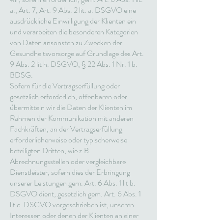
a., Art. 7, Art. 9 Abs. 2 lit. a. DSGVO eine
ausdrückliche Einwilligung der Klienten ein
und verarbeiten die besonderen Kategorien
von Daten ansonsten zu Zwecken der
Gesundheitsvorsorge auf Grundlage des Art.
9 Abs. 2 lit h. DSGVO, § 22 Abs. 1 Nr. 1 b.
BDSG.
Sofern für die Vertragserfüllung oder
gesetzlich erforderlich, offenbaren oder
übermitteln wir die Daten der Klienten im
Rahmen der Kommunikation mit anderen
Fachkräften, an der Vertragserfüllung
erforderlicherweise oder typischerweise
beteiligten Dritten, wie z.B.
Abrechnungsstellen oder vergleichbare
Dienstleister, sofern dies der Erbringung
unserer Leistungen gem. Art. 6 Abs. 1 lit b.
DSGVO dient, gesetzlich gem. Art. 6 Abs. 1
lit c. DSGVO vorgeschrieben ist, unseren
Interessen oder denen der Klienten an einer