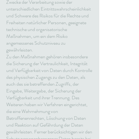
Zwecke der Verarbeitung sowie der
unterschiedlichen Eintrittswahrscheinlichkeit
und Schwere des Risikos für die Rechte und
Freiheiten natürlicher Personen, geeignete
technische und organisatorische
Maßnahmen, um ein dem Risiko
angemessenes Schutzniveau zu
gewährleisten.
Zu den Maßnahmen gehören insbesondere
die Sicherung der Vertraulichkeit, Integrität
und Verfügbarkeit von Daten durch Kontrolle
des physischen Zugangs zu den Daten, als
auch des sie betreffenden Zugriffs, der
Eingabe, Weitergabe, der Sicherung der
Verfügbarkeit und ihrer Trennung. Des
Weiteren haben wir Verfahren eingerichtet,
die eine Wahrnehmung von
Betroffenenrechten, Löschung von Daten
und Reaktion auf Gefährdung der Daten
gewährleisten. Ferner berücksichtigen wir den
Schutz personenbezogener Daten bereits bei